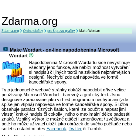
Zdarma.org
Zdarma.org
Online služby
pro Úpravu grafiky
Make Wordart
Make Wordart - on-line napodobenina Microsoft
Wordart
Napodobenina Microsoft Wordartu sice nevystihuje
všechny jeho funkce, ale nabízí možnost vytvoření
si nadpisů či jiných textů na základě nejznámějších
designů. Nechybí zde ani nápověda ve formě
kancelářské spony.
Tyto jednoduché webové stránky dokáží napodobit dříve velice
používaný Microsoft Wordart - barevný a grafický text. Jsou
designově zpracované jako vzhled programu a nechybí ani (zde
spíše jen vtipná) nápověda ve formě kancelářské spony. Služba
obsahuje patnáct různých šablon, které lze použít a napsat jimi
vlastní krátký nadpis či cokoliv jiného o maximální délce padesáti
znaků. Vzniklý výtvor je možné otáčet i zmenšovat / zvětšovat a
poté ho může uživatel uložit jako obrázek do svého počítače nebo
sdílet s ostatními přes
Facebook
,
Twitter
či Tumblr.