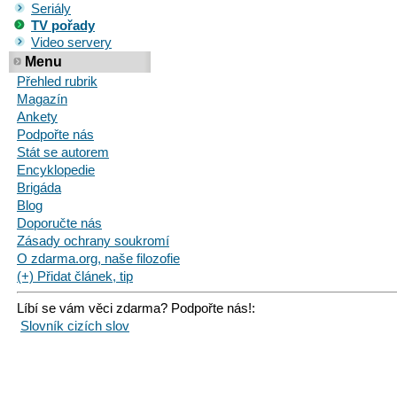
Seriály
TV pořady
Video servery
Menu
Přehled rubrik
Magazín
Ankety
Podpořte nás
Stát se autorem
Encyklopedie
Brigáda
Blog
Doporučte nás
Zásady ochrany soukromí
O zdarma.org, naše filozofie
(+) Přidat článek, tip
Líbí se vám věci zdarma? Podpořte nás!:
Slovník cizích slov