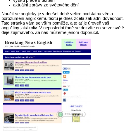
výuku práce s textem
aktuální zprávy ze světového dění
Naučit se anglicky je v dnešní době velice podstatná věc a
porozumění anglickému textu je dnes zcela základní dovednost.
Tato stránka vám se vším pomůže, a to ať je úroveň vaši
angličtiny jakákoliv. V neposlední řadě se dozvíte co se ve světě
děje zajímavého. Za nás můžeme jenom doporučit.