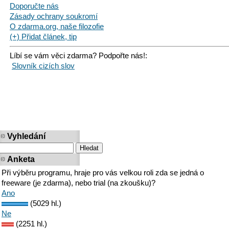
Doporučte nás
Zásady ochrany soukromí
O zdarma.org, naše filozofie
(+) Přidat článek, tip
Líbí se vám věci zdarma? Podpořte nás!:
Slovník cizích slov
Vyhledání
Anketa
Při výběru programu, hraje pro vás velkou roli zda se jedná o
freeware (je zdarma), nebo trial (na zkoušku)?
Ano
(5029 hl.)
Ne
(2251 hl.)