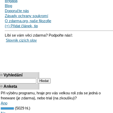
Brigáda
Blog
Doporučte nás
Zásady ochrany soukromí
O zdarma.org, naše filozofie
(+) Přidat článek, tip
Líbí se vám věci zdarma? Podpořte nás!:
Slovník cizích slov
Vyhledání
Anketa
Při výběru programu, hraje pro vás velkou roli zda se jedná o
freeware (je zdarma), nebo trial (na zkoušku)?
Ano
(5029 hl.)