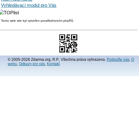
Vyhledávací modul pro Vás
Tento web site byl vytvořen prostřednictvím phpRS.
© 2005-2026 Zdarma.org, R.P., Všechna práva vyhrazena.
Podpořte nás
,
O
webu
,
Odkazy pro vás
,
Kontakt
.