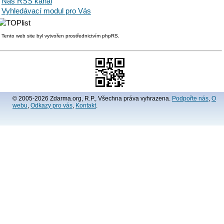
Náš RSS kanál
Vyhledávací modul pro Vás
Tento web site byl vytvořen prostřednictvím phpRS.
© 2005-2026 Zdarma.org, R.P., Všechna práva vyhrazena.
Podpořte nás
,
O
webu
,
Odkazy pro vás
,
Kontakt
.