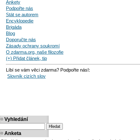
Ankety
Podpořte nás
Stát se autorem
Encyklopedie
Brigáda
Blog
Doporučte nás
Zásady ochrany soukromí
O zdarma.org, naše filozofie
(+) Přidat článek, tip
Líbí se vám věci zdarma? Podpořte nás!:
Slovník cizích slov
Vyhledání
Anketa