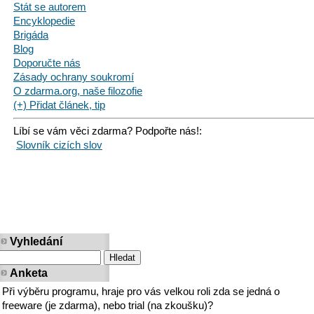
Stát se autorem
Encyklopedie
Brigáda
Blog
Doporučte nás
Zásady ochrany soukromí
O zdarma.org, naše filozofie
(+) Přidat článek, tip
Líbí se vám věci zdarma? Podpořte nás!:
Slovník cizích slov
Vyhledání
Anketa
Při výběru programu, hraje pro vás velkou roli zda se jedná o
freeware (je zdarma), nebo trial (na zkoušku)?