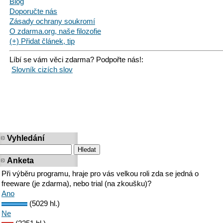
Blog
Doporučte nás
Zásady ochrany soukromí
O zdarma.org, naše filozofie
(+) Přidat článek, tip
Líbí se vám věci zdarma? Podpořte nás!:
Slovník cizích slov
Vyhledání
Anketa
Při výběru programu, hraje pro vás velkou roli zda se jedná o
freeware (je zdarma), nebo trial (na zkoušku)?
Ano
(5029 hl.)
Ne