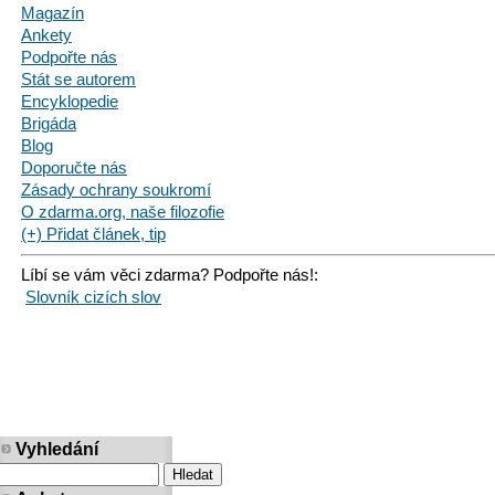
Magazín
Ankety
Podpořte nás
Stát se autorem
Encyklopedie
Brigáda
Blog
Doporučte nás
Zásady ochrany soukromí
O zdarma.org, naše filozofie
(+) Přidat článek, tip
Líbí se vám věci zdarma? Podpořte nás!:
Slovník cizích slov
Vyhledání