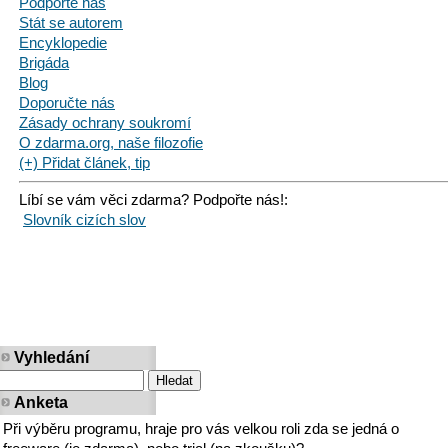
Podpořte nás
Stát se autorem
Encyklopedie
Brigáda
Blog
Doporučte nás
Zásady ochrany soukromí
O zdarma.org, naše filozofie
(+) Přidat článek, tip
Líbí se vám věci zdarma? Podpořte nás!:
Slovník cizích slov
Vyhledání
Anketa
Při výběru programu, hraje pro vás velkou roli zda se jedná o